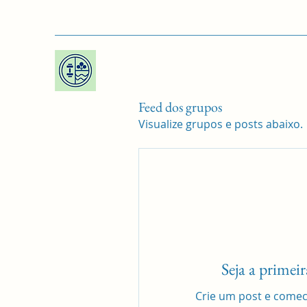
Feed dos grupos
Visualize grupos e posts abaixo.
Seja a primei
Crie um post e come