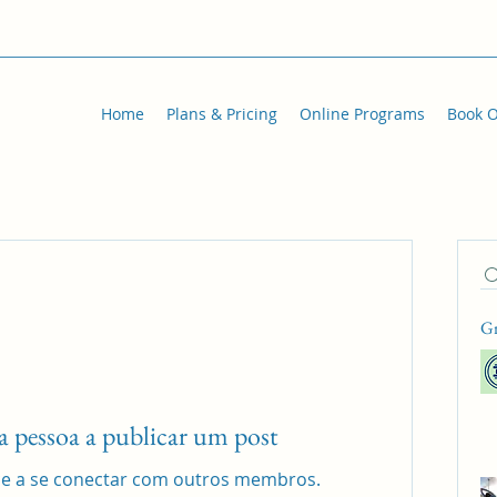
Home
Plans & Pricing
Online Programs
Book O
Gr
ra pessoa a publicar um post
ce a se conectar com outros membros.