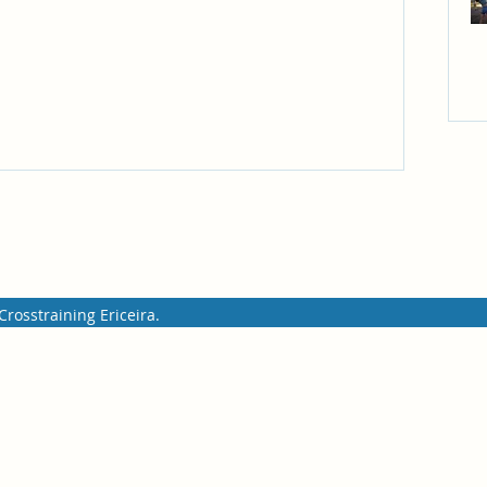
rosstraining Ericeira.